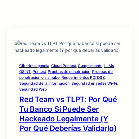
Ciberinteligencia
, 
Cloud Pentest
, 
Cumplimiento
, 
LLMs
, 
OSINT
, 
Pentest
, 
Pruebas de penetración
, 
Pruebas de
penetracion en la nube
, 
Requerimientos PCI DSS
, 
Seguridad de la información
, 
Seguridad en redes Wi-Fi
, 
Seguridad Web
Red Team vs TLPT: Por Qué
Tu Banco Sí Puede Ser
Hackeado Legalmente (Y
Por Qué Deberías Validarlo)