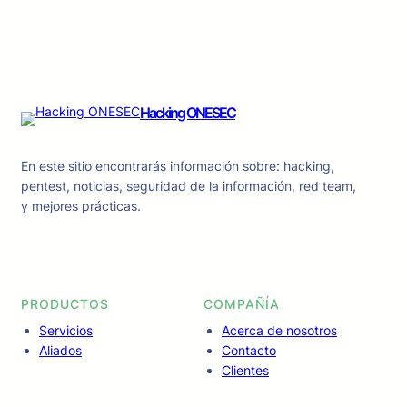
Hacking ONESEC
En este sitio encontrarás información sobre: hacking,
pentest, noticias, seguridad de la información, red team,
y mejores prácticas.
Facebook
Instagram
LinkedIn
TikTok
YouTube
PRODUCTOS
COMPAÑÍA
Servicios
Acerca de nosotros
Aliados
Contacto
Clientes