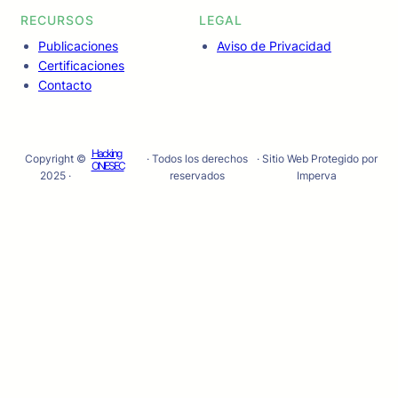
RECURSOS
LEGAL
Publicaciones
Aviso de Privacidad
Certificaciones
Contacto
Hacking
Copyright ©
· Todos los derechos
· Sitio Web Protegido por
ONESEC
2025 ·
reservados
Imperva