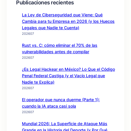
Publicaciones recientes
La Ley de Ciberseguridad que Viene: Qué
Cambia para tu Empresa en 2026 (y los Huecos
Legales que Nadie te Cuenta)
202607
Rust vs. C: cómo eliminar el 70% de las
vulnerabilidades antes de compilar
202607
¿Es Legal Hackear en México? Lo Que el Código
Penal Federal Castiga (y el Vacío Legal que
Nadie te Explica)
202607
El operador que nunca duerme (Parte 1):
cuando la IA ataca casi sola
202607
Mundial 2026: La Superficie de Ataque Más
Grande en la Historia del Deporte (y Por Qué