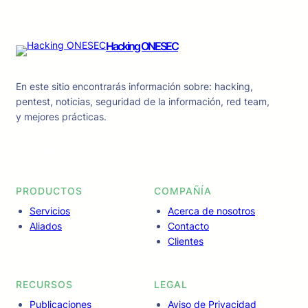
Hacking ONESEC
En este sitio encontrarás información sobre: hacking,
pentest, noticias, seguridad de la información, red team,
y mejores prácticas.
Facebook
Instagram
LinkedIn
TikTok
YouTube
PRODUCTOS
COMPAÑÍA
Servicios
Acerca de nosotros
Aliados
Contacto
Clientes
RECURSOS
LEGAL
Publicaciones
Aviso de Privacidad