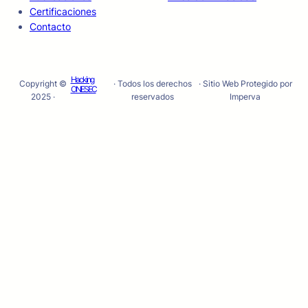
Certificaciones
Contacto
Hacking
Copyright ©
· Todos los derechos
· Sitio Web Protegido por
ONESEC
2025 ·
reservados
Imperva