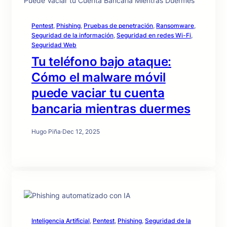
Pentest
, 
Phishing
, 
Pruebas de penetración
, 
Ransomware
, 
Seguridad de la información
, 
Seguridad en redes Wi-Fi
, 
Seguridad Web
Tu teléfono bajo ataque:
Cómo el malware móvil
puede vaciar tu cuenta
bancaria mientras duermes
Hugo Piña
·
Dec 12, 2025
Inteligencia Artificial
, 
Pentest
, 
Phishing
, 
Seguridad de la