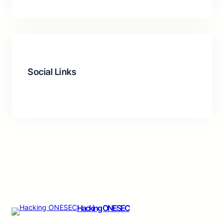
Social Links
Facebook
LinkedIn
Instagram
TikTok
Hacking ONESEC