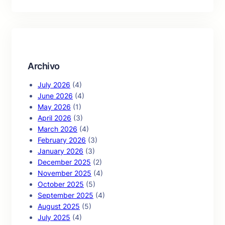
a
r
c
h
Archivo
July 2026
(4)
June 2026
(4)
May 2026
(1)
April 2026
(3)
March 2026
(4)
February 2026
(3)
January 2026
(3)
December 2025
(2)
November 2025
(4)
October 2025
(5)
September 2025
(4)
August 2025
(5)
July 2025
(4)