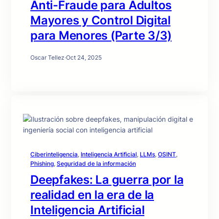
Anti-Fraude para Adultos
Mayores y Control Digital
para Menores (Parte 3/3)
Oscar Tellez
·
Oct 24, 2025
Ciberinteligencia
, 
Inteligencia Artificial
, 
LLMs
, 
OSINT
, 
Phishing
, 
Seguridad de la información
Deepfakes: La guerra por la
realidad en la era de la
Inteligencia Artificial