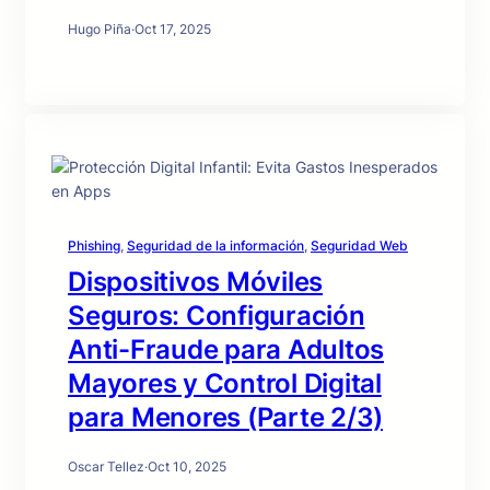
Hugo Piña
·
Oct 17, 2025
Phishing
, 
Seguridad de la información
, 
Seguridad Web
Dispositivos Móviles
Seguros: Configuración
Anti-Fraude para Adultos
Mayores y Control Digital
para Menores (Parte 2/3)
Oscar Tellez
·
Oct 10, 2025