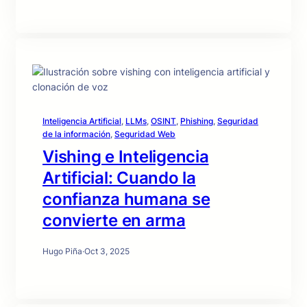
Inteligencia Artificial
, 
LLMs
, 
OSINT
, 
Phishing
, 
Seguridad
de la información
, 
Seguridad Web
Vishing e Inteligencia
Artificial: Cuando la
confianza humana se
convierte en arma
Hugo Piña
·
Oct 3, 2025