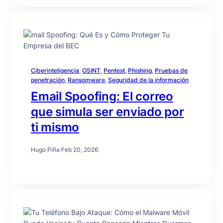
Ciberinteligencia
, 
OSINT
, 
Pentest
, 
Phishing
, 
Pruebas de
penetración
, 
Ransomware
, 
Seguridad de la información
Email Spoofing: El correo
que simula ser enviado por
ti mismo
Hugo Piña
·
Feb 20, 2026