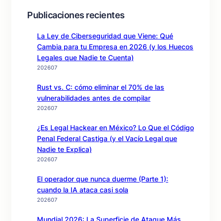
Publicaciones recientes
La Ley de Ciberseguridad que Viene: Qué
Cambia para tu Empresa en 2026 (y los Huecos
Legales que Nadie te Cuenta)
202607
Rust vs. C: cómo eliminar el 70% de las
vulnerabilidades antes de compilar
202607
¿Es Legal Hackear en México? Lo Que el Código
Penal Federal Castiga (y el Vacío Legal que
Nadie te Explica)
202607
El operador que nunca duerme (Parte 1):
cuando la IA ataca casi sola
202607
Mundial 2026: La Superficie de Ataque Más