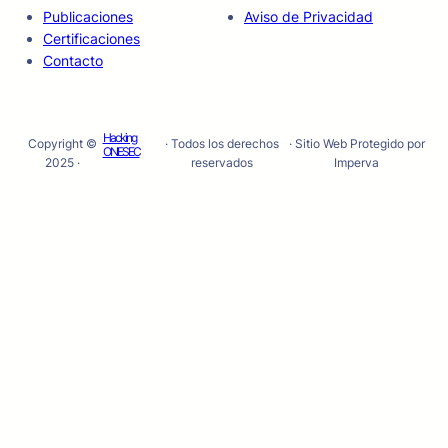
Publicaciones
Aviso de Privacidad
Certificaciones
Contacto
Hacking
Copyright ©
· Todos los derechos
· Sitio Web Protegido por
ONESEC
2025 ·
reservados
Imperva