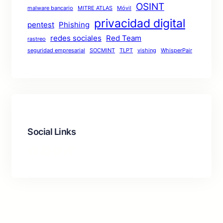
OSINT
malware bancario
MITRE ATLAS
Móvil
privacidad digital
pentest
Phishing
redes sociales
Red Team
rastreo
seguridad empresarial
SOCMINT
TLPT
vishing
WhisperPair
Social Links
Facebook
LinkedIn
Instagram
TikTok