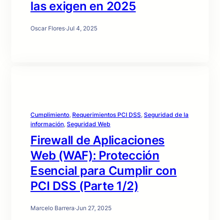
las exigen en 2025
Oscar Flores
·
Jul 4, 2025
Cumplimiento
, 
Requerimientos PCI DSS
, 
Seguridad de la
información
, 
Seguridad Web
Firewall de Aplicaciones
Web (WAF): Protección
Esencial para Cumplir con
PCI DSS (Parte 1/2)
Marcelo Barrera
·
Jun 27, 2025