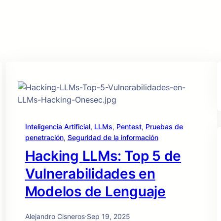
Inteligencia Artificial
, 
LLMs
, 
Pentest
, 
Pruebas de
penetración
, 
Seguridad de la información
Hacking LLMs: Top 5 de
Vulnerabilidades en
Modelos de Lenguaje
Alejandro Cisneros
·
Sep 19, 2025