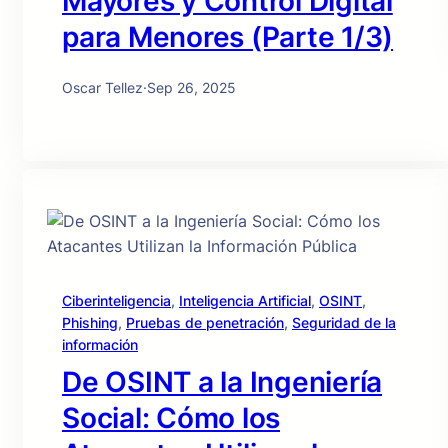
Mayores y Control Digital
para Menores (Parte 1/3)
Oscar Tellez
·
Sep 26, 2025
Ciberinteligencia
, 
Inteligencia Artificial
, 
OSINT
, 
Phishing
, 
Pruebas de penetración
, 
Seguridad de la
información
De OSINT a la Ingeniería
Social: Cómo los