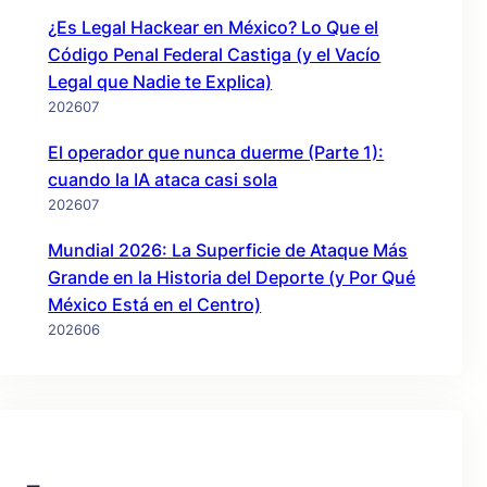
¿Es Legal Hackear en México? Lo Que el
Código Penal Federal Castiga (y el Vacío
Legal que Nadie te Explica)
202607
El operador que nunca duerme (Parte 1):
cuando la IA ataca casi sola
202607
Mundial 2026: La Superficie de Ataque Más
Grande en la Historia del Deporte (y Por Qué
México Está en el Centro)
202606