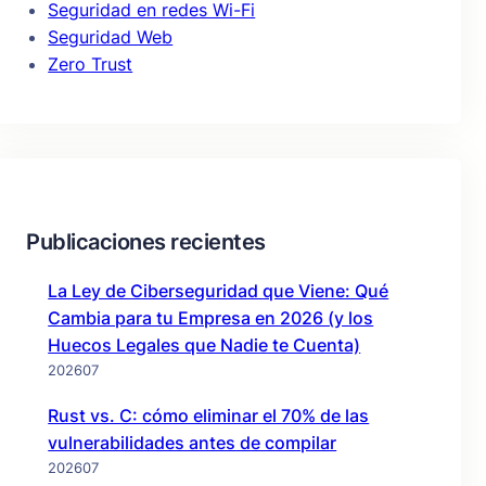
Seguridad en redes Wi-Fi
Seguridad Web
Zero Trust
Publicaciones recientes
La Ley de Ciberseguridad que Viene: Qué
Cambia para tu Empresa en 2026 (y los
Huecos Legales que Nadie te Cuenta)
202607
Rust vs. C: cómo eliminar el 70% de las
vulnerabilidades antes de compilar
202607