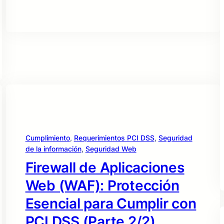
Cumplimiento
, 
Requerimientos PCI DSS
, 
Seguridad
de la información
, 
Seguridad Web
Firewall de Aplicaciones
Web (WAF): Protección
Esencial para Cumplir con
PCI DSS (Parte 2/2)