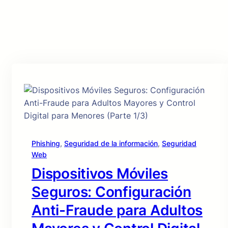
Phishing
, 
Seguridad de la información
, 
Seguridad
Web
Dispositivos Móviles
Seguros: Configuración
Anti-Fraude para Adultos