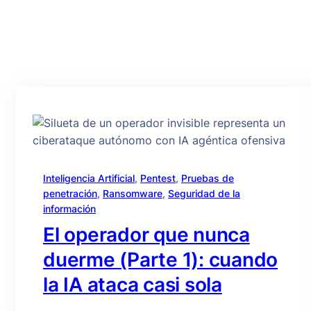
Inteligencia Artificial
, 
Pentest
, 
Pruebas de
penetración
, 
Ransomware
, 
Seguridad de la
información
El operador que nunca
duerme (Parte 1): cuando
la IA ataca casi sola