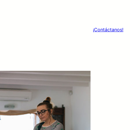
¡Contáctanos!