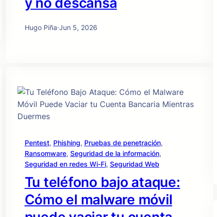
y no descansa
Hugo Piña
·
Jun 5, 2026
Pentest
, 
Phishing
, 
Pruebas de penetración
, 
Ransomware
, 
Seguridad de la información
, 
Seguridad en redes Wi-Fi
, 
Seguridad Web
Tu teléfono bajo ataque:
Cómo el malware móvil