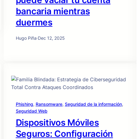
puede vaciar tu cuenta
bancaria mientras
duermes
Hugo Piña
·
Dec 12, 2025
Phishing
, 
Ransomware
, 
Seguridad de la información
, 
Seguridad Web
Dispositivos Móviles
Seguros: Configuración