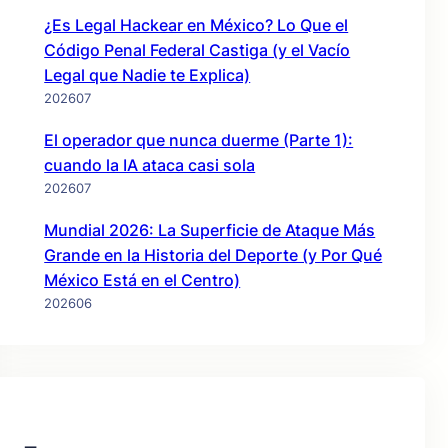
¿Es Legal Hackear en México? Lo Que el
Código Penal Federal Castiga (y el Vacío
Legal que Nadie te Explica)
202607
El operador que nunca duerme (Parte 1):
cuando la IA ataca casi sola
202607
Mundial 2026: La Superficie de Ataque Más
Grande en la Historia del Deporte (y Por Qué
México Está en el Centro)
202606