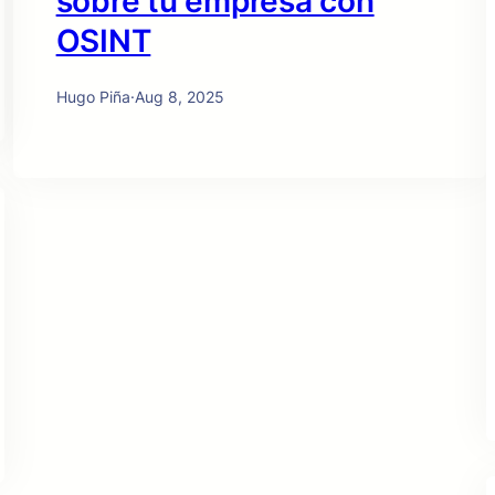
sobre tu empresa con
OSINT
Hugo Piña
·
Aug 8, 2025