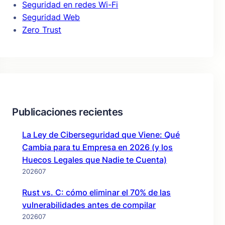
Seguridad en redes Wi-Fi
Seguridad Web
Zero Trust
Publicaciones recientes
La Ley de Ciberseguridad que Viene: Qué
Cambia para tu Empresa en 2026 (y los
Huecos Legales que Nadie te Cuenta)
202607
Rust vs. C: cómo eliminar el 70% de las
vulnerabilidades antes de compilar
202607