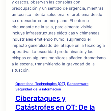
Operational Technologies (OT)
, 
Ransomware
, 
Seguridad de la información
Ciberataques y
Catástrofes en OT: De la