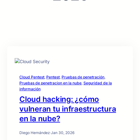
Cloud Pentest
, 
Pentest
, 
Pruebas de penetración
, 
Pruebas de penetracion en la nube
, 
Seguridad de la
información
Cloud hacking: ¿cómo
vulneran tu infraestructura
en la nube?
Diego Hernández
·
Jan 30, 2026