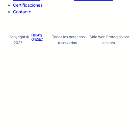
Certificaciones
Contacto
Hacking
Copyright ©
· Todos los derechos
· Sitio Web Protegido por
ONESEC
2025 ·
reservados
Imperva