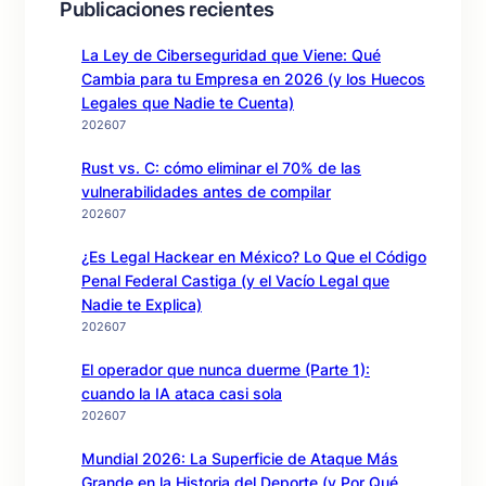
Publicaciones recientes
La Ley de Ciberseguridad que Viene: Qué
Cambia para tu Empresa en 2026 (y los Huecos
Legales que Nadie te Cuenta)
202607
Rust vs. C: cómo eliminar el 70% de las
vulnerabilidades antes de compilar
202607
¿Es Legal Hackear en México? Lo Que el Código
Penal Federal Castiga (y el Vacío Legal que
Nadie te Explica)
202607
El operador que nunca duerme (Parte 1):
cuando la IA ataca casi sola
202607
Mundial 2026: La Superficie de Ataque Más
Grande en la Historia del Deporte (y Por Qué