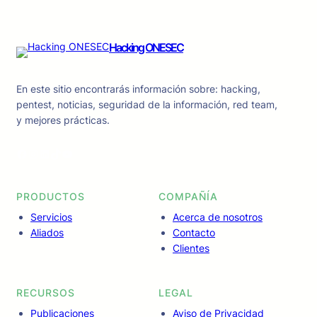
Hacking ONESEC
En este sitio encontrarás información sobre: hacking,
pentest, noticias, seguridad de la información, red team,
y mejores prácticas.
Facebook
Instagram
LinkedIn
TikTok
YouTube
PRODUCTOS
COMPAÑÍA
Servicios
Acerca de nosotros
Aliados
Contacto
Clientes
RECURSOS
LEGAL
Publicaciones
Aviso de Privacidad