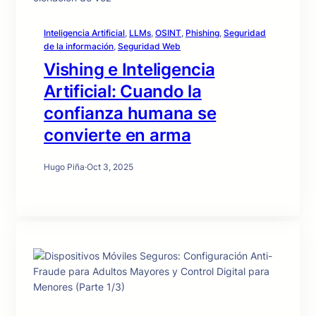
Inteligencia Artificial
, 
LLMs
, 
OSINT
, 
Phishing
, 
Seguridad
de la información
, 
Seguridad Web
Vishing e Inteligencia
Artificial: Cuando la
confianza humana se
convierte en arma
Hugo Piña
·
Oct 3, 2025