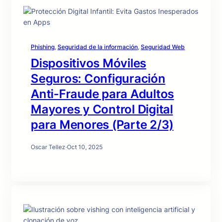
Phishing
, 
Seguridad de la información
, 
Seguridad Web
Dispositivos Móviles
Seguros: Configuración
Anti-Fraude para Adultos
Mayores y Control Digital
para Menores (Parte 2/3)
Oscar Tellez
·
Oct 10, 2025