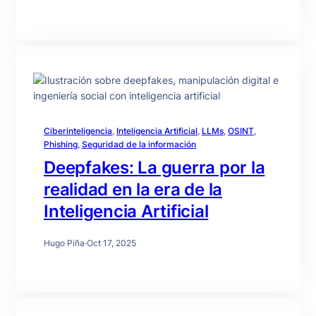
Ciberinteligencia
, 
Inteligencia Artificial
, 
LLMs
, 
OSINT
, 
Phishing
, 
Seguridad de la información
Deepfakes: La guerra por la
realidad en la era de la
Inteligencia Artificial
Hugo Piña
·
Oct 17, 2025