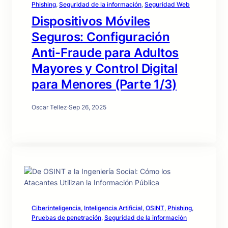
Phishing
, 
Seguridad de la información
, 
Seguridad Web
Dispositivos Móviles
Seguros: Configuración
Anti-Fraude para Adultos
Mayores y Control Digital
para Menores (Parte 1/3)
Oscar Tellez
·
Sep 26, 2025
Ciberinteligencia
, 
Inteligencia Artificial
, 
OSINT
, 
Phishing
, 
Pruebas de penetración
, 
Seguridad de la información