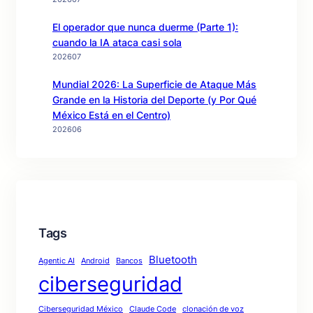
El operador que nunca duerme (Parte 1):
cuando la IA ataca casi sola
202607
Mundial 2026: La Superficie de Ataque Más
Grande en la Historia del Deporte (y Por Qué
México Está en el Centro)
202606
Tags
Bluetooth
Agentic AI
Android
Bancos
ciberseguridad
Ciberseguridad México
Claude Code
clonación de voz