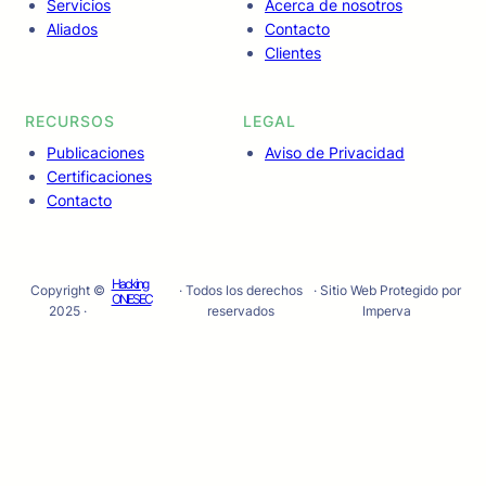
Servicios
Acerca de nosotros
Aliados
Contacto
Clientes
RECURSOS
LEGAL
Publicaciones
Aviso de Privacidad
Certificaciones
Contacto
Hacking
Copyright ©
· Todos los derechos
· Sitio Web Protegido por
ONESEC
2025 ·
reservados
Imperva