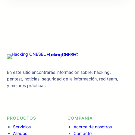
Hacking ONESEC
En este sitio encontrarás información sobre: hacking,
pentest, noticias, seguridad de la información, red team,
y mejores prácticas.
Facebook
Instagram
LinkedIn
TikTok
YouTube
PRODUCTOS
COMPAÑÍA
Servicios
Acerca de nosotros
Aliados
Contacto