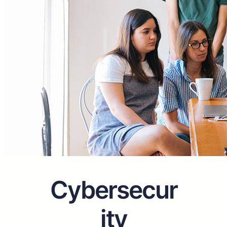
Cybersecur
ity