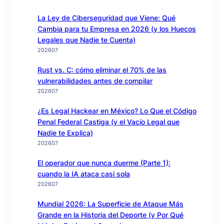
La Ley de Ciberseguridad que Viene: Qué
Cambia para tu Empresa en 2026 (y los Huecos
Legales que Nadie te Cuenta)
202607
Rust vs. C: cómo eliminar el 70% de las
vulnerabilidades antes de compilar
202607
¿Es Legal Hackear en México? Lo Que el Código
Penal Federal Castiga (y el Vacío Legal que
Nadie te Explica)
202607
El operador que nunca duerme (Parte 1):
cuando la IA ataca casi sola
202607
Mundial 2026: La Superficie de Ataque Más
Grande en la Historia del Deporte (y Por Qué