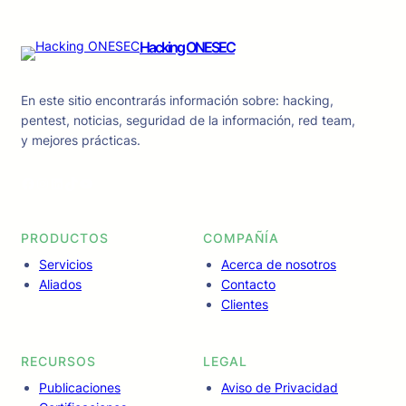
Hacking ONESEC
En este sitio encontrarás información sobre: hacking,
pentest, noticias, seguridad de la información, red team,
y mejores prácticas.
Facebook
Instagram
LinkedIn
TikTok
YouTube
PRODUCTOS
COMPAÑÍA
Servicios
Acerca de nosotros
Aliados
Contacto
Clientes
RECURSOS
LEGAL
Publicaciones
Aviso de Privacidad