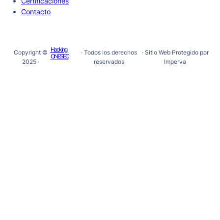
Certificaciones
Contacto
Hacking
Copyright ©
· Todos los derechos
· Sitio Web Protegido por
ONESEC
2025 ·
reservados
Imperva