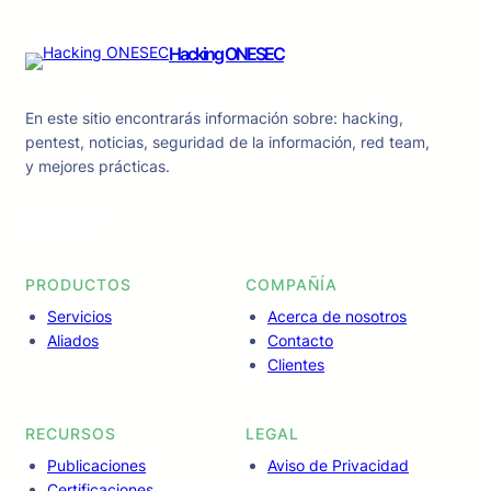
Hacking ONESEC
En este sitio encontrarás información sobre: hacking,
pentest, noticias, seguridad de la información, red team,
y mejores prácticas.
Facebook
Instagram
LinkedIn
TikTok
YouTube
PRODUCTOS
COMPAÑÍA
Servicios
Acerca de nosotros
Aliados
Contacto
Clientes
RECURSOS
LEGAL
Publicaciones
Aviso de Privacidad
Certificaciones