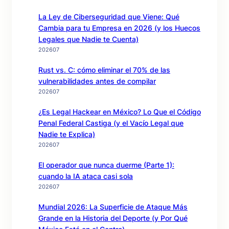
La Ley de Ciberseguridad que Viene: Qué
Cambia para tu Empresa en 2026 (y los Huecos
Legales que Nadie te Cuenta)
202607
Rust vs. C: cómo eliminar el 70% de las
vulnerabilidades antes de compilar
202607
¿Es Legal Hackear en México? Lo Que el Código
Penal Federal Castiga (y el Vacío Legal que
Nadie te Explica)
202607
El operador que nunca duerme (Parte 1):
cuando la IA ataca casi sola
202607
Mundial 2026: La Superficie de Ataque Más
Grande en la Historia del Deporte (y Por Qué