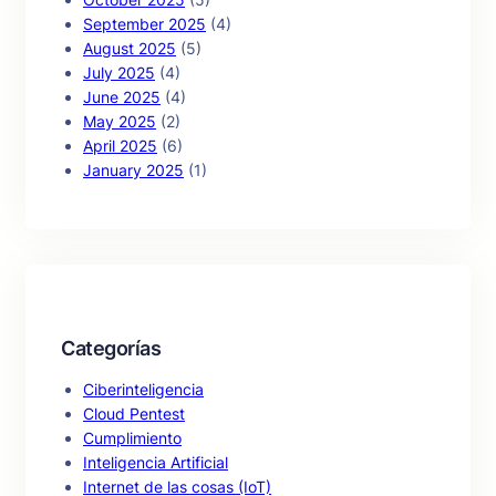
September 2025
(4)
August 2025
(5)
July 2025
(4)
June 2025
(4)
May 2025
(2)
April 2025
(6)
January 2025
(1)
Categorías
Ciberinteligencia
Cloud Pentest
Cumplimiento
Inteligencia Artificial
Internet de las cosas (IoT)