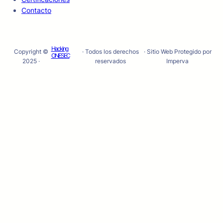
Contacto
Hacking
Copyright ©
· Todos los derechos
· Sitio Web Protegido por
ONESEC
2025 ·
reservados
Imperva