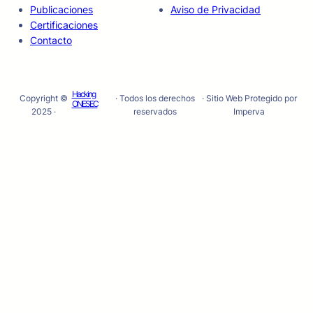
Publicaciones
Aviso de Privacidad
Certificaciones
Contacto
Hacking
Copyright ©
· Todos los derechos
· Sitio Web Protegido por
ONESEC
2025 ·
reservados
Imperva