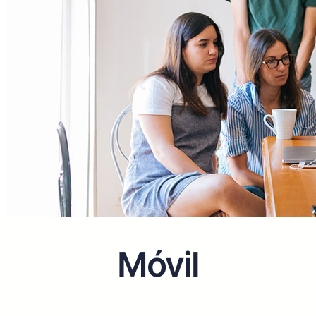
Móvil