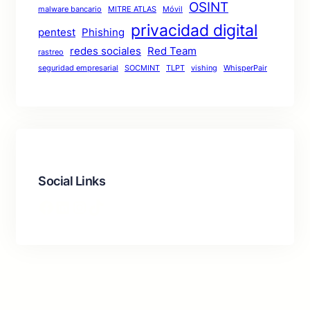
OSINT
malware bancario
MITRE ATLAS
Móvil
privacidad digital
pentest
Phishing
redes sociales
Red Team
rastreo
seguridad empresarial
SOCMINT
TLPT
vishing
WhisperPair
Social Links
Facebook
LinkedIn
Instagram
TikTok