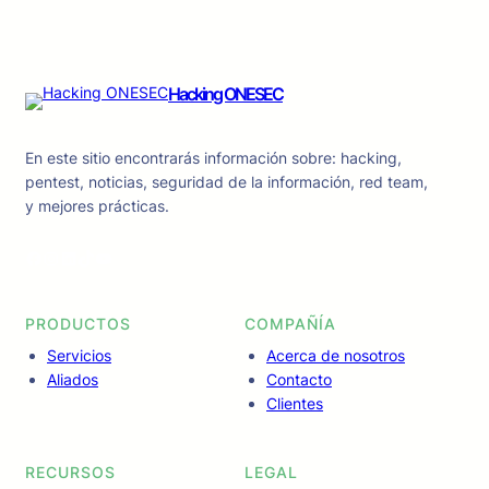
Hacking ONESEC
En este sitio encontrarás información sobre: hacking,
pentest, noticias, seguridad de la información, red team,
y mejores prácticas.
Facebook
Instagram
LinkedIn
TikTok
YouTube
PRODUCTOS
COMPAÑÍA
Servicios
Acerca de nosotros
Aliados
Contacto
Clientes
RECURSOS
LEGAL