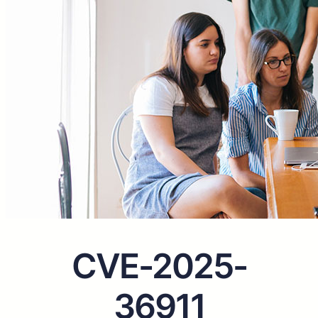
CVE-2025-
36911