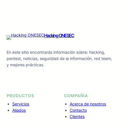
Hacking ONESEC
En este sitio encontrarás información sobre: hacking,
pentest, noticias, seguridad de la información, red team,
y mejores prácticas.
Facebook
Instagram
LinkedIn
TikTok
YouTube
PRODUCTOS
COMPAÑÍA
Servicios
Acerca de nosotros
Aliados
Contacto
Clientes