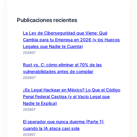
Publicaciones recientes
La Ley de Ciberseguridad que Viene: Qué
Cambia para tu Empresa en 2026 (y los Huecos
Legales que Nadie te Cuenta)
202607
Rust vs. C: cómo eliminar el 70% de las
vulnerabilidades antes de compilar
202607
¿Es Legal Hackear en México? Lo Que el Código
Penal Federal Castiga (y el Vacío Legal que
Nadie te Explica)
202607
El operador que nunca duerme (Parte 1):
cuando la IA ataca casi sola
202607