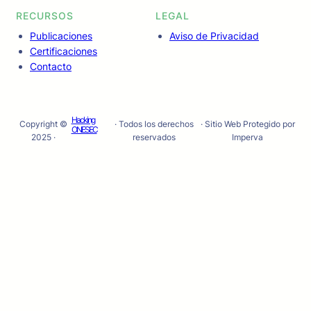
RECURSOS
LEGAL
Publicaciones
Aviso de Privacidad
Certificaciones
Contacto
Hacking
Copyright ©
· Todos los derechos
· Sitio Web Protegido por
ONESEC
2025 ·
reservados
Imperva