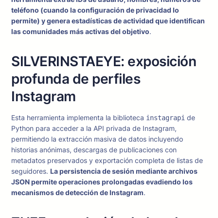
teléfono (cuando la configuración de privacidad lo
permite) y genera estadísticas de actividad que identifican
las comunidades más activas del objetivo
.
SILVERINSTAEYE: exposición
profunda de perfiles
Instagram
Esta herramienta implementa la biblioteca
de
instagrapi
Python para acceder a la API privada de Instagram,
permitiendo la extracción masiva de datos incluyendo
historias anónimas, descargas de publicaciones con
metadatos preservados y exportación completa de listas de
seguidores.
La persistencia de sesión mediante archivos
JSON permite operaciones prolongadas evadiendo los
mecanismos de detección de Instagram
.