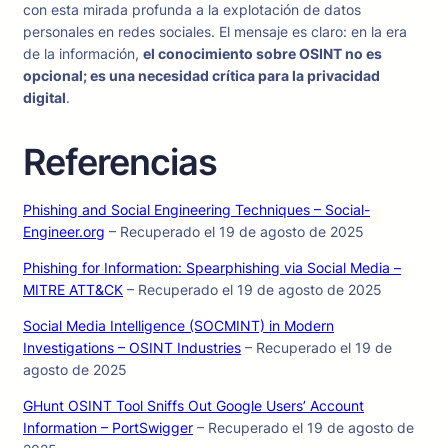
con esta mirada profunda a la explotación de datos
personales en redes sociales. El mensaje es claro: en la era
de la información,
el conocimiento sobre OSINT no es
opcional; es una necesidad crítica para la privacidad
digital
.
Referencias
Phishing and Social Engineering Techniques – Social-
Engineer.org
– Recuperado el 19 de agosto de 2025
Phishing for Information: Spearphishing via Social Media –
MITRE ATT&CK
– Recuperado el 19 de agosto de 2025
Social Media Intelligence (SOCMINT) in Modern
Investigations – OSINT Industries
– Recuperado el 19 de
agosto de 2025
GHunt OSINT Tool Sniffs Out Google Users’ Account
Information – PortSwigger
– Recuperado el 19 de agosto de