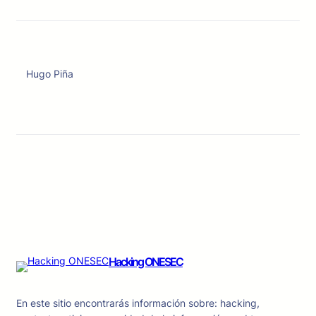
Hugo Piña
Hacking ONESEC
En este sitio encontrarás información sobre: hacking,