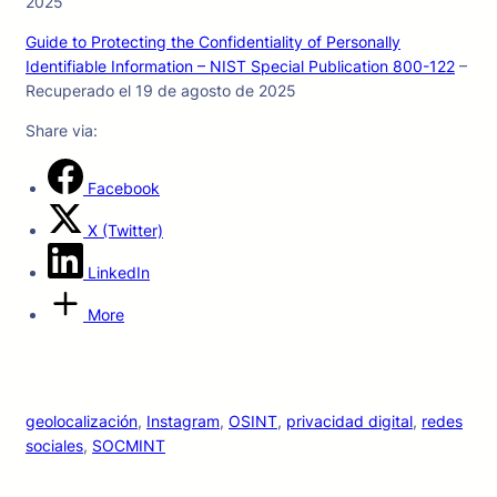
2025
Guide to Protecting the Confidentiality of Personally
Identifiable Information – NIST Special Publication 800-122
–
Recuperado el 19 de agosto de 2025
Share via:
Facebook
X (Twitter)
LinkedIn
More
geolocalización
, 
Instagram
, 
OSINT
, 
privacidad digital
, 
redes
sociales
, 
SOCMINT