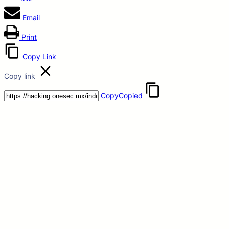
Email
Print
Copy Link
Copy link
Copy
Copied