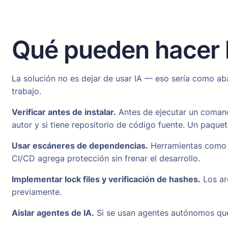
Qué pueden hacer 
La solución no es dejar de usar IA — eso sería como aban
trabajo.
Verificar antes de instalar.
Antes de ejecutar un comando 
autor y si tiene repositorio de código fuente. Un paquete
Usar escáneres de dependencias.
Herramientas como S
CI/CD agrega protección sin frenar el desarrollo.
Implementar lock files y verificación de hashes.
Los ar
previamente.
Aislar agentes de IA.
Si se usan agentes autónomos que 