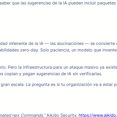
aber que las sugerencias de la IA pueden incluir paquetes i
idad inherente de la IA — las alucinaciones — se convierte
rabilidades zero-day. Solo paciencia, un modelo que invente
 Pero la infraestructura para un ataque masivo ya existe:
es copian y pegan sugerencias de IA sin verificarlas.
a gran escala. La pregunta es si tu organización va a estar
ucinated npx Commands.”
Aikido Security.
https://www.aikido