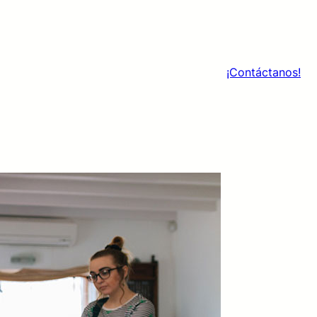
¡Contáctanos!