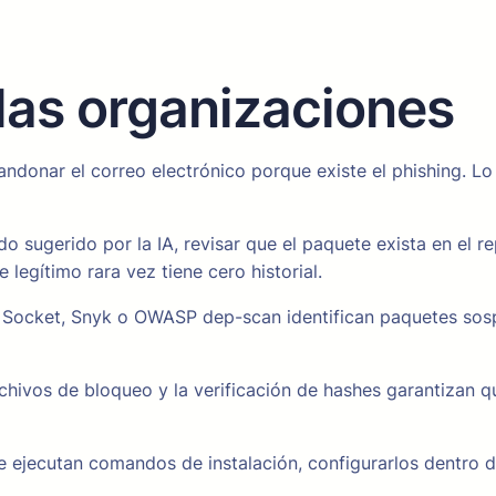
las organizaciones
donar el correo electrónico porque existe el phishing. Lo q
sugerido por la IA, revisar que el paquete exista en el rep
 legítimo rara vez tiene cero historial.
ocket, Snyk o OWASP dep-scan identifican paquetes sospe
chivos de bloqueo y la verificación de hashes garantizan 
ejecutan comandos de instalación, configurarlos dentro d