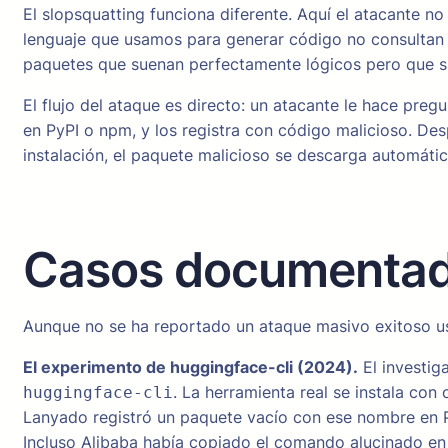
El slopsquatting funciona diferente. Aquí el atacante n
lenguaje que usamos para generar código no consultan 
paquetes que suenan perfectamente lógicos pero que si
El flujo del ataque es directo: un atacante le hace pre
en PyPI o npm, y los registra con código malicioso. Des
instalación, el paquete malicioso se descarga automáti
Casos documenta
Aunque no se ha reportado un ataque masivo exitoso us
El experimento de huggingface-cli (2024).
El investig
. La herramienta real se instala con
huggingface-cli
Lanyado registró un paquete vacío con ese nombre en 
Incluso Alibaba había copiado el comando alucinado en 