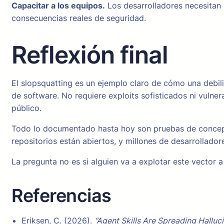
Capacitar a los equipos.
Los desarrolladores necesitan s
consecuencias reales de seguridad.
Reflexión final
El slopsquatting es un ejemplo claro de cómo una debil
de software. No requiere exploits sofisticados ni vulne
público.
Todo lo documentado hasta hoy son pruebas de concepto.
repositorios están abiertos, y millones de desarrollador
La pregunta no es si alguien va a explotar este vector 
Referencias
Eriksen, C. (2026).
“Agent Skills Are Spreading Hall