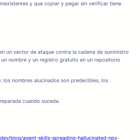
nexistentes y que copiar y pegar sin verificar tiene
 en un vector de ataque contra la cadena de suministro
 un nombre y un registro gratuito en un repositorio
 los nombres alucinados son predecibles, los
 preparada cuando suceda.
.dev/blog/agent-skills-spreading-hallucinated-npx-