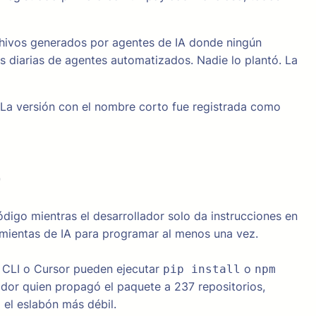
rchivos generados por agentes de IA donde ningún
as diarias de agentes automatizados. Nadie lo plantó. La
 La versión con el nombre corto fue registrada como
o
digo mientras el desarrollador solo da instrucciones en
amientas de IA para programar al menos una vez.
CLI o Cursor pueden ejecutar
o
pip install
npm
ador quien propagó el paquete a 237 repositorios,
el eslabón más débil.