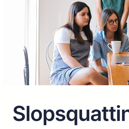
Slopsquattin