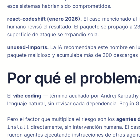
esos sistemas habrían sido comprometidos.
react-codeshift (enero 2026).
El caso mencionado al i
humano revisó el resultado. El paquete se propagó a 237
superficie de ataque se expandió sola.
unused-imports.
La IA recomendaba este nombre en lu
paquete malicioso y acumulaba más de 200 descargas 
Por qué el problem
El
vibe coding
— término acuñado por Andrej Karpathy — 
lenguaje natural, sin revisar cada dependencia. Según 
Pero el factor que multiplica el riesgo son los
agentes 
directamente, sin intervención humana. El ca
install
fueron agentes ejecutando instrucciones de otros agen