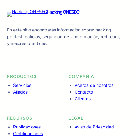
Hacking ONESEC
En este sitio encontrarás información sobre: hacking,
pentest, noticias, seguridad de la información, red team,
y mejores prácticas.
Facebook
Instagram
LinkedIn
TikTok
YouTube
PRODUCTOS
COMPAÑÍA
Servicios
Acerca de nosotros
Aliados
Contacto
Clientes
RECURSOS
LEGAL
Publicaciones
Aviso de Privacidad
Certificaciones