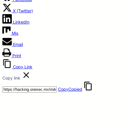
X (Twitter)
LinkedIn
Mix
Email
Print
Copy Link
Copy link
Copy
Copied