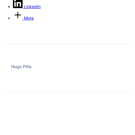
LinkedIn
More
Hugo Piña